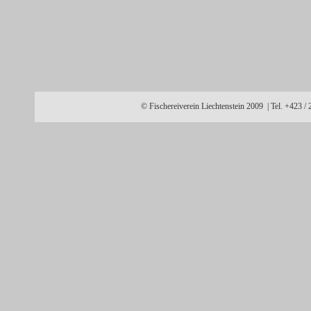
© Fischereiverein Liechtenstein 2009 | Tel. +423 /