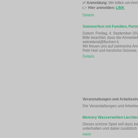
✅
Anmeldung
: Wir bitten um An
👉
Hier anmelden:
LINK
Details
Sommerfest mit Familien, Part
Datum: Freitag, 4. September 20
Bitte beachtet, dass die Anmeldef
sekretariat@fischen.li.
Wir freuen uns auf zahlreiche A
Petri Heil und herzliche Grüssse,
Details
Veranstaltungen und Arbeitsein
Die Veranstaltungen und Arbeit
Memory Wasserwelten Liechten
Dieses schöne Spiel soll dazu be
unterhalten und dabei zusätzlich
mehr